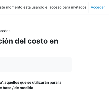
ste momento está usando el acceso para invitados
Acceder
orados.
ción del costo en
, aquellos que se utilizarán para la
de base / de medida